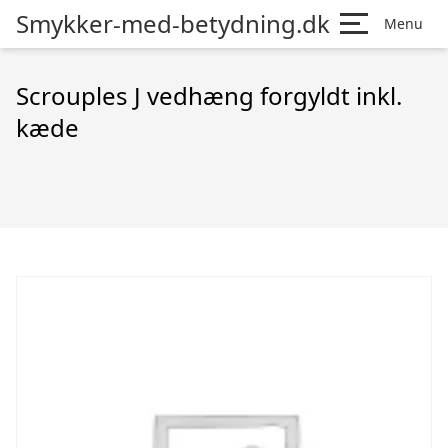
Smykker-med-betydning.dk
Menu
Scrouples J vedhæng forgyldt inkl.
kæde