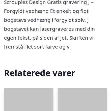
Scrouples Design Gratis gravering J –
Forgyldt vedhæng Et enkelt og flot
bogstavs vedhæng i forgyldt sølv. J
bogstavet kan lasergraveres med din
egen tekst, på siden af Jet. Skriften vil
fremstå i let sort farve og v
Relaterede varer