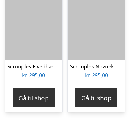
Scrouples F vedhæng sølv inkl. kæde
Scrouples Navnekæde sølv
kr.
295,00
kr.
295,00
Gå til shop
Gå til shop