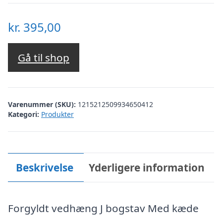
kr.
395,00
Gå til shop
Varenummer (SKU):
1215212509934650412
Kategori:
Produkter
Beskrivelse
Yderligere information
Forgyldt vedhæng J bogstav Med kæde