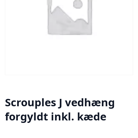
Scrouples J vedhæng
forgyldt inkl. kæde