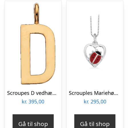
Scroupes D vedhæng forgyldt inkl. kæde
Scrouples Mariehøne i hjerte vedhæng inkl. kæde
kr.
395,00
kr.
295,00
Gå til shop
Gå til shop