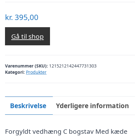
kr.
395,00
Gå til shop
Varenummer (SKU):
1215212142447731303
Kategori:
Produkter
Beskrivelse
Yderligere information
Forgyldt vedhæng C bogstav Med kæde