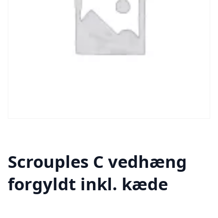
Scrouples C vedhæng
forgyldt inkl. kæde