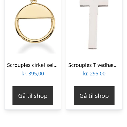
Scrouples cirkel sølv forgyldt vedhæng inkl. kæde
Scrouples T vedhæng sølv inkl. kæde
kr.
395,00
kr.
295,00
Gå til shop
Gå til shop