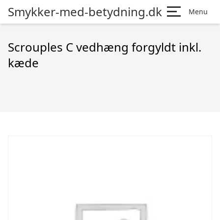
Smykker-med-betydning.dk
Menu
Scrouples C vedhæng forgyldt inkl.
kæde