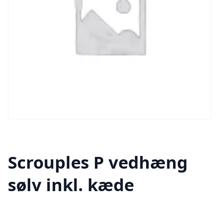
Scrouples P vedhæng
sølv inkl. kæde