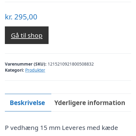
kr.
295,00
Gå til shop
Varenummer (SKU):
1215210921800508832
Kategori:
Produkter
Beskrivelse
Yderligere information
P vedhæng 15 mm Leveres med kæde