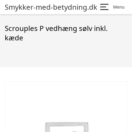
Smykker-med-betydning.dk
Menu
Scrouples P vedhæng sølv inkl.
kæde