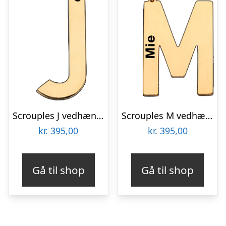
Scrouples J vedhæng forgyldt inkl. kæde
Scrouples M vedhæng forgyldt inkl. kæde
kr.
395,00
kr.
395,00
Gå til shop
Gå til shop