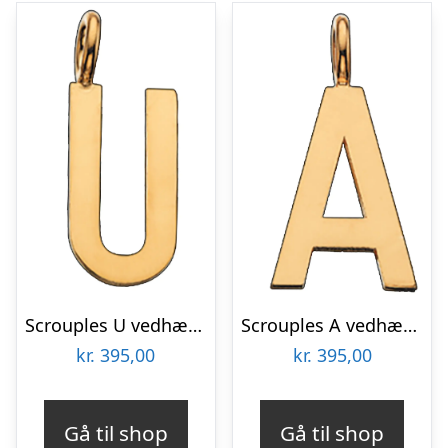
Scrouples U vedhæng forgyldt inkl. kæde
Scrouples A vedhæng forgyldt inkl. kæde
kr.
395,00
kr.
395,00
Gå til shop
Gå til shop