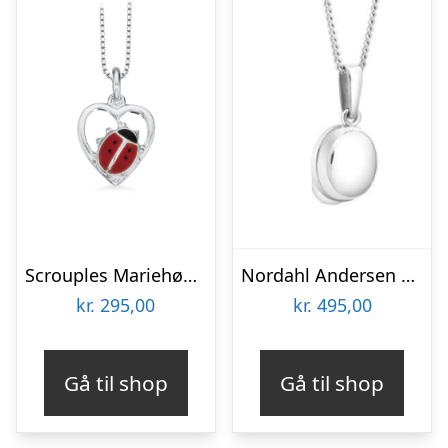
Scrouples Mariehøne i hjerte vedhæng inkl. kæde
Nordahl Andersen Studenterhue sølv vedhæng inkl. kæde
kr.
295,00
kr.
495,00
Gå til shop
Gå til shop