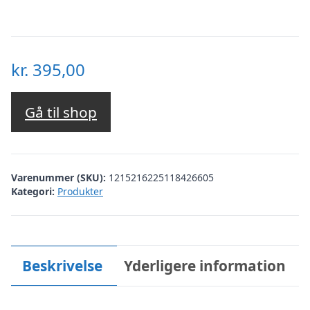
kr.
395,00
Gå til shop
Varenummer (SKU):
1215216225118426605
Kategori:
Produkter
Beskrivelse
Yderligere information