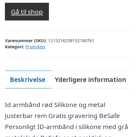
Gå til shop
Varenummer (SKU):
1215216258152180761
Kategori:
Produkter
Beskrivelse
Yderligere information
Id armbånd rød Silikone og metal
Justerbar rem Gratis gravering BeSafe
Personligt ID-armbånd i silikone med grå