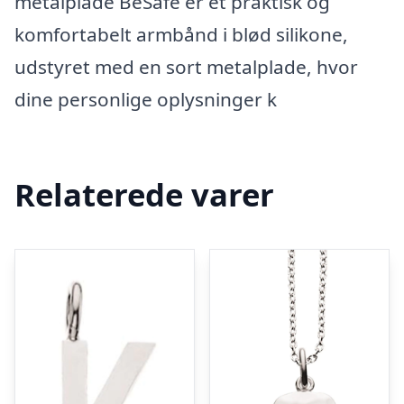
metalplade BeSafe er et praktisk og
komfortabelt armbånd i blød silikone,
udstyret med en sort metalplade, hvor
dine personlige oplysninger k
Relaterede varer