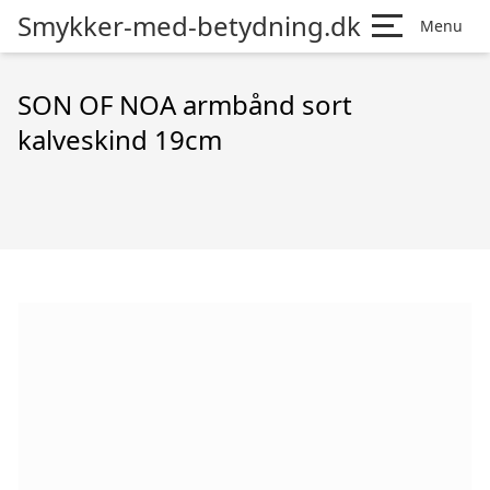
Smykker-med-betydning.dk
Menu
SON OF NOA armbånd sort
kalveskind 19cm