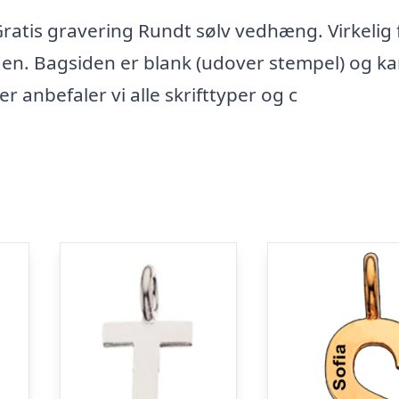
atis gravering Rundt sølv vedhæng. Virkelig 
den. Bagsiden er blank (udover stempel) og k
r anbefaler vi alle skrifttyper og c