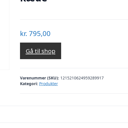
kr.
795,00
Gå til shop
Varenummer (SKU):
1215210624959289917
Kategori:
Produkter