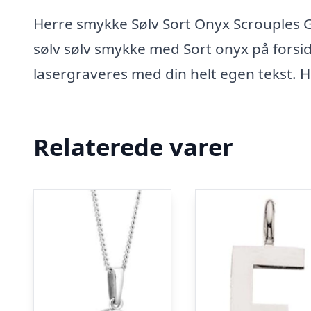
Herre smykke Sølv Sort Onyx Scrouples Gr
sølv sølv smykke med Sort onyx på forsi
lasergraveres med din helt egen tekst. He
Relaterede varer