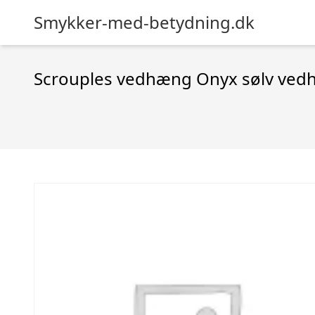
Smykker-med-betydning.dk
Scrouples vedhæng Onyx sølv vedh