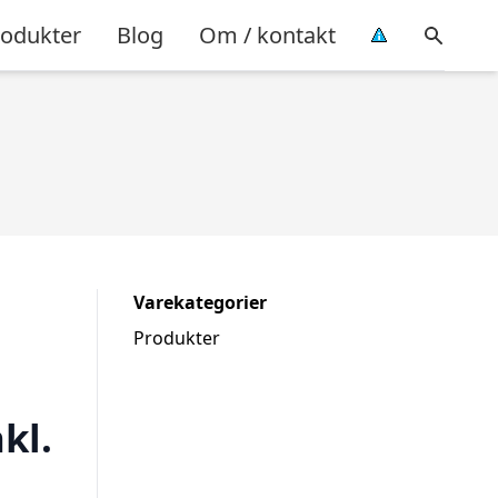
rodukter
Blog
Om / kontakt
Varekategorier
Produkter
kl.