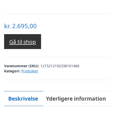
kr.
2.695,00
Gå til shop
Varenummer (SKU):
1215212192338101466
Kategori:
Produkter
Beskrivelse
Yderligere information