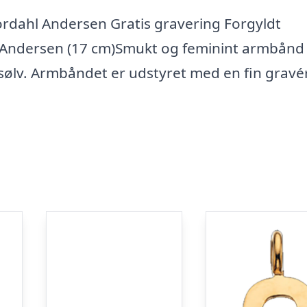
ahl Andersen Gratis gravering Forgyldt
 Andersen (17 cm)Smukt og feminint armbånd 
gsølv. Armbåndet er udstyret med en fin gravé