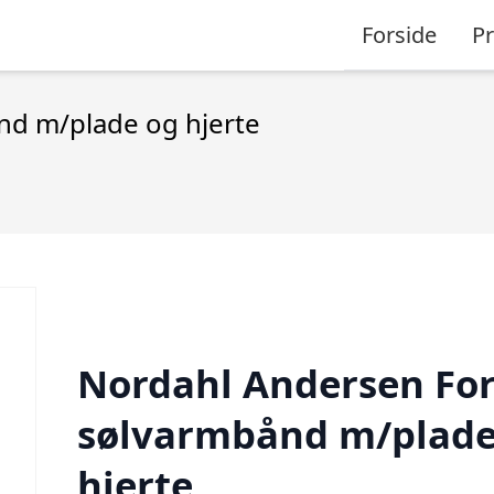
Forside
P
nd m/plade og hjerte
Nordahl Andersen For
sølvarmbånd m/plade
hjerte