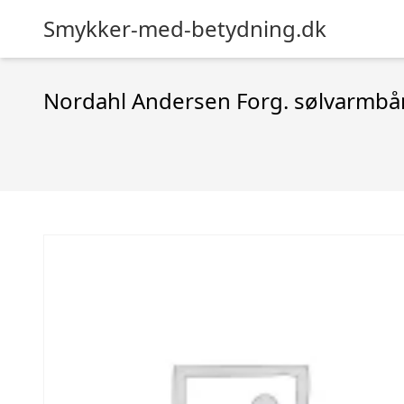
Smykker-med-betydning.dk
Nordahl Andersen Forg. sølvarmbå