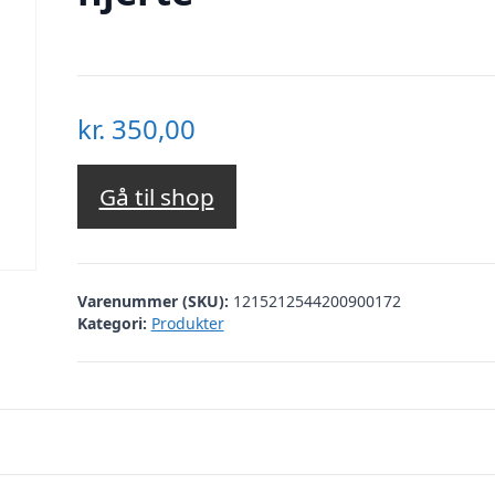
kr.
350,00
Gå til shop
Varenummer (SKU):
1215212544200900172
Kategori:
Produkter