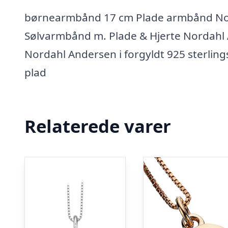
børnearmbånd 17 cm Plade armbånd Nord
Sølvarmbånd m. Plade & Hjerte Nordahl
Nordahl Andersen i forgyldt 925 sterlin
plad
Relaterede varer