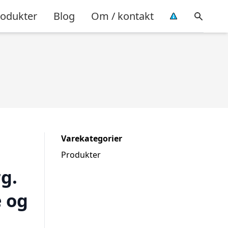
rodukter
Blog
Om / kontakt
Varekategorier
Produkter
g.
 og